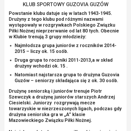
KLUB SPORTOWY GUZOVIA GUZÓW
Powstanie klubu datuje się w latach 1943-1945.
Drużyny z tego klubu pod różnymi nazwami
występowały w rozgrywkach Polskiego Związku
Piłki Nożnej nieprzerwanie od lat 80 tych. Obecnie
w Klubie trenują 3 grupy młodzieży:
Najmłodsza grupa juniorów z roczników 2014-
2015 – liczy ok. 15 osób.
Druga grupa to roczniki 2011-2013,a w skład
drużyny wchodzi ok. 15 .
Natomiast najstarsza grupa to drużyna Guzovia
Guzów – seniorzy składająca się z ok. 30 osób.
Drużynę seniorską i juniorów trenuje Piotr
Szewczyk a drużynę juniorów starszych Andrzej
Ciesielski. Juniorzy rozgrywają mecze
towarzyskie w niezrzeszonych ligach, podczas gdy
drużyna seniorska gra w „A” klasie
Mazowieckiego Związku Piłki Nożnej.