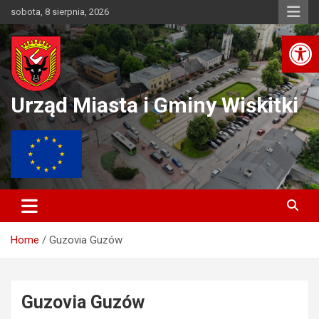
Skip
sobota, 8 sierpnia, 2026
to
Ot
content
Urząd Miasta i Gminy Wiskitki
Home
Guzovia Guzów
Guzovia Guzów