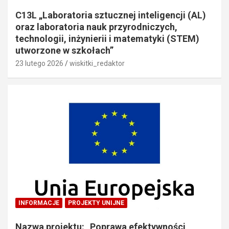
C13L „Laboratoria sztucznej inteligencji (AL)
oraz laboratoria nauk przyrodniczych,
technologii, inżynierii i matematyki (STEM)
utworzone w szkołach”
23 lutego 2026
wiskitki_redaktor
INFORMACJE
PROJEKTY UNIJNE
Nazwa projektu: „Poprawa efektywności