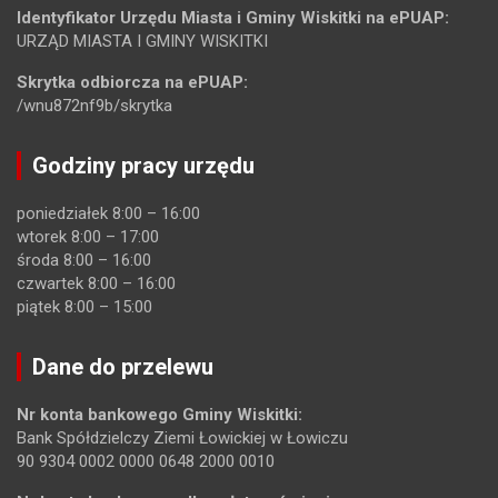
Identyfikator Urzędu Miasta i Gminy Wiskitki na ePUAP:
URZĄD MIASTA I GMINY WISKITKI
Skrytka odbiorcza na ePUAP:
/wnu872nf9b/skrytka
Godziny pracy urzędu
poniedziałek 8:00 – 16:00
wtorek 8:00 – 17:00
środa 8:00 – 16:00
czwartek 8:00 – 16:00
piątek 8:00 – 15:00
Dane do przelewu
Nr konta bankowego Gminy Wiskitki:
Bank Spółdzielczy Ziemi Łowickiej w Łowiczu
90 9304 0002 0000 0648 2000 0010