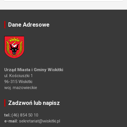
Dane Adresowe
Urząd Miasta i Gminy Wiskitki
ul. Kościuszki 1
96-315 Wiskitki
woj. mazowieckie
Zadzwoń lub napisz
tel.:
(46) 854 50 10
e-mail:
sekretariat@wiskitki.pl