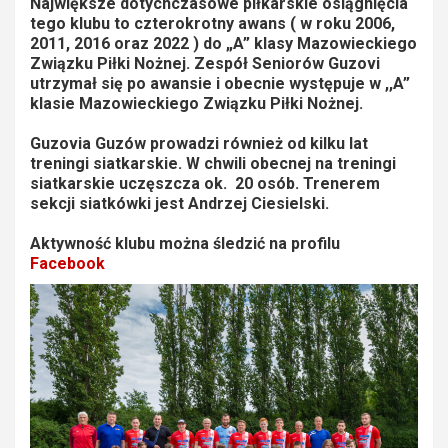
Największe dotychczasowe piłkarskie osiągnięcia
tego klubu to czterokrotny awans ( w roku 2006,
2011, 2016 oraz 2022 ) do „A” klasy Mazowieckiego
Związku Piłki Nożnej. Zespół Seniorów Guzovi
utrzymał się po awansie i obecnie występuje w ,,A”
klasie Mazowieckiego Związku Piłki Nożnej.
Guzovia Guzów prowadzi również od kilku lat
treningi siatkarskie. W chwili obecnej na treningi
siatkarskie uczęszcza ok. 20 osób. Trenerem
sekcji siatkówki jest Andrzej Ciesielski.
Aktywność klubu można śledzić na profilu
Facebook