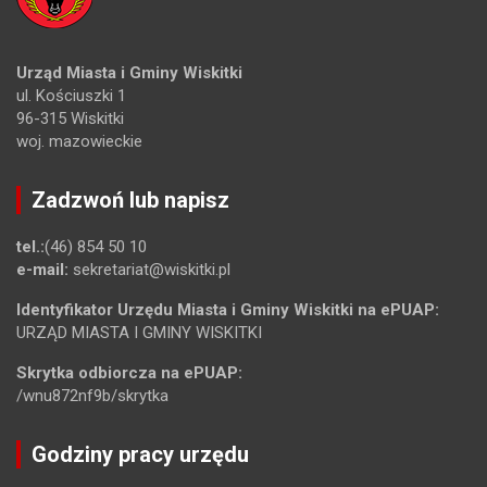
Urząd Miasta i Gminy Wiskitki
ul. Kościuszki 1
96-315 Wiskitki
woj. mazowieckie
Zadzwoń lub napisz
tel.:
(46) 854 50 10
e-mail:
sekretariat@wiskitki.pl
Identyfikator Urzędu Miasta i Gminy Wiskitki na ePUAP:
URZĄD MIASTA I GMINY WISKITKI
Skrytka odbiorcza na ePUAP:
/wnu872nf9b/skrytka
Godziny pracy urzędu