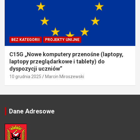
BEZ KATEGORII
PROJEKTY UNIJNE
C15G „Nowe komputery przenośne (laptopy,
laptopy przeglądarkowe i tablety) do
dyspozycji uczniów”
10 grudnia 2025
Marcin Miroszewski
Dane Adresowe