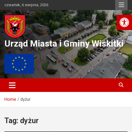
Skip
czwartek, 6 sierpnia, 2026
to
Ot
content
Urząd Miasta i Gminy Wiskitki
Home
dyżur
Tag:
dyżur