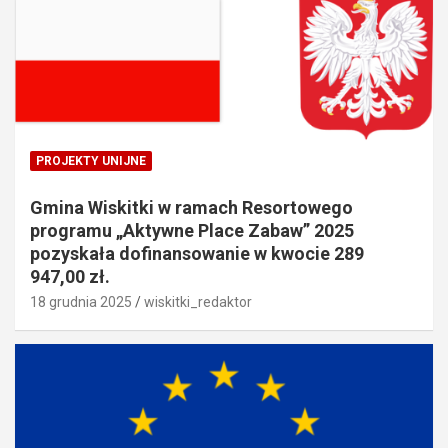
PROJEKTY UNIJNE
Gmina Wiskitki w ramach Resortowego
programu „Aktywne Place Zabaw” 2025
pozyskała dofinansowanie w kwocie 289
947,00 zł.
18 grudnia 2025
wiskitki_redaktor