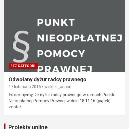
BEZ KATEGORII
Odwołany dyżur radcy prawnego
17 listopada 2016
wiskitki_admin
Informujemy, że dyżur radcy prawnego w ramach Punktu
Nieodpłatnej Pomocy Prawnej w dniu 18.11.16 (piątek)
został…
Projekty unijne