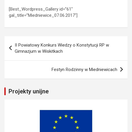
[Best_Wordpress_Gallery id=”61″
gal_title=”Miedniewice_07.06.2017″]
Nawigacja
II Powiatowy Konkurs Wiedzy o Konstytucji RP w
wpisu
Gimnazjum w Wiskitkach
Festyn Rodzinny w Miedniewicach
Projekty unijne