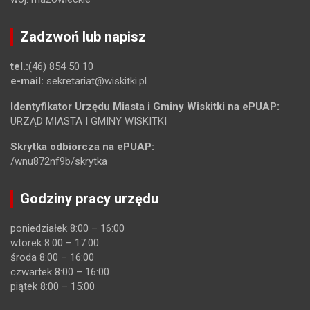
Zadzwoń lub napisz
tel.:
(46) 854 50 10
e-mail:
sekretariat@wiskitki.pl
Identyfikator Urzędu Miasta i Gminy Wiskitki na ePUAP:
URZĄD MIASTA I GMINY WISKITKI
Skrytka odbiorcza na ePUAP:
/wnu872nf9b/skrytka
Godziny pracy urzędu
poniedziałek 8:00 – 16:00
wtorek 8:00 – 17:00
środa 8:00 – 16:00
czwartek 8:00 – 16:00
piątek 8:00 – 15:00