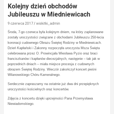
Kolejny dzień obchodów
Jubileuszu w Miedniewicach
9 czerwca 2017
wiskitki_admin
Środa, 7-go czerwca była kolejnym dniem, na który zaplanowane
zostały uroczystości związane z obchodami Jubileuszu 250-lecia
koronacji cudownego Obrazu Świętej Rodziny w Miedniewicach.
Dzień Kapłański i Zakonny rozpoczęła uroczysta Msza Święta
celebrowana przez O. Prowincjała Wiesława Pyzio oraz braci
franciszkanów i kapłanów diecezjalnych, następnie – tak jak w
poprzednich dniach – miała miejsce procesja z cudownych
obrazem Świętej Rodziny. Wieczór zakończył koncert pieśni
Wilanowskiego Chóru Kameralnego.
Serdecznie zapraszamy na ostatnie już dwa dni przepięknych
uroczystości kościelnych oraz koncertów.
Zdjęcia z koncertu dzięki uprzejmości Pana Przemysława
Niewiadomskiego.