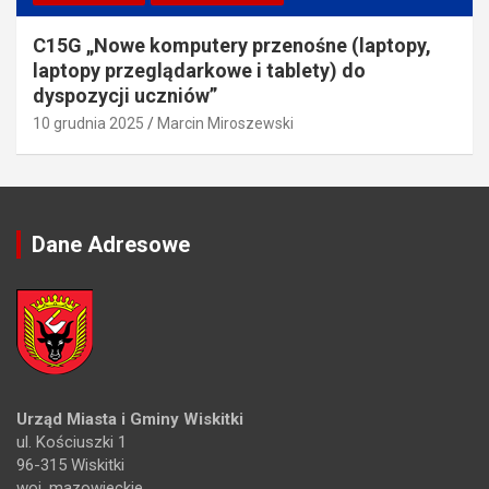
C15G „Nowe komputery przenośne (laptopy,
laptopy przeglądarkowe i tablety) do
dyspozycji uczniów”
10 grudnia 2025
Marcin Miroszewski
Dane Adresowe
Urząd Miasta i Gminy Wiskitki
ul. Kościuszki 1
96-315 Wiskitki
woj. mazowieckie