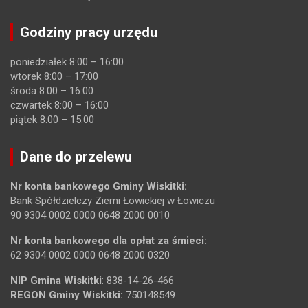
Godziny pracy urzędu
poniedziałek 8:00 – 16:00
wtorek 8:00 – 17:00
środa 8:00 – 16:00
czwartek 8:00 – 16:00
piątek 8:00 – 15:00
Dane do przelewu
Nr konta bankowego Gminy Wiskitki:
Bank Spółdzielczy Ziemi Łowickiej w Łowiczu
90 9304 0002 0000 0648 2000 0010
Nr konta bankowego dla opłat za śmieci:
62 9304 0002 0000 0648 2000 0320
NIP Gmina Wiskitki
: 838-14-26-466
REGON Gminy Wiskitki:
750148549