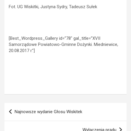
Fot. UG Wiskitki, Justyna Sydry, Tadeusz Sułek
[Best_Wordpress_Gallery id=”78″ gal_title=”XVII
Samorządowe Powiatowo-Gminne Dożynki. Miedniewice,
20.08.2017 r.”]
Nawigacja
Najnowsze wydanie Głosu Wiskitek
wpisu
Wyłączenia prądu