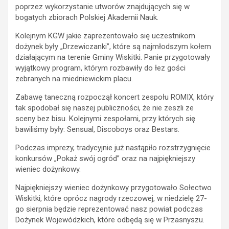
poprzez wykorzystanie utworów znajdujących się w
bogatych zbiorach Polskiej Akademii Nauk.
Kolejnym KGW jakie zaprezentowało się uczestnikom
dożynek były „Drzewiczanki”, które są najmłodszym kołem
działającym na terenie Gminy Wiskitki. Panie przygotowały
wyjątkowy program, którym rozbawiły do łez gości
zebranych na miedniewickim placu.
Zabawę taneczną rozpoczął koncert zespołu ROMIX, który
tak spodobał się naszej publiczności, że nie zeszli ze
sceny bez bisu. Kolejnymi zespołami, przy których się
bawiliśmy były: Sensual, Discoboys oraz Bestars.
Podczas imprezy, tradycyjnie już nastąpiło rozstrzygnięcie
konkursów „Pokaż swój ogród” oraz na najpiękniejszy
wieniec dożynkowy.
Najpiękniejszy wieniec dożynkowy przygotowało Sołectwo
Wiskitki, które oprócz nagrody rzeczowej, w niedzielę 27-
go sierpnia będzie reprezentować nasz powiat podczas
Dożynek Wojewódzkich, które odbędą się w Przasnyszu.