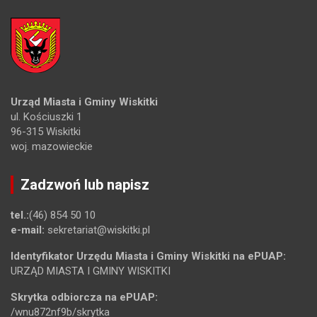
Urząd Miasta i Gminy Wiskitki
ul. Kościuszki 1
96-315 Wiskitki
woj. mazowieckie
Zadzwoń lub napisz
tel.:
(46) 854 50 10
e-mail:
sekretariat@wiskitki.pl
Identyfikator Urzędu Miasta i Gminy Wiskitki na ePUAP:
URZĄD MIASTA I GMINY WISKITKI
Skrytka odbiorcza na ePUAP:
/wnu872nf9b/skrytka