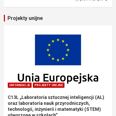
Projekty unijne
INFORMACJE
PROJEKTY UNIJNE
C13L „Laboratoria sztucznej inteligencji (AL)
oraz laboratoria nauk przyrodniczych,
technologii, inżynierii i matematyki (STEM)
utworzone w szkołach”