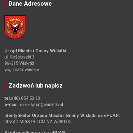
Dane Adresowe
Urząd Miasta i Gminy Wiskitki
ul. Kościuszki 1
96-315 Wiskitki
woj. mazowieckie
Zadzwoń lub napisz
tel.:
(46) 854 50 10
e-mail:
sekretariat@wiskitki.pl
Identyfikator Urzędu Miasta i Gminy Wiskitki na ePUAP:
URZĄD MIASTA I GMINY WISKITKI
Skrytka odbiorcza na ePUAP: