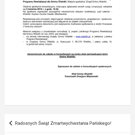
Nawigacja
Radosnych Świąt Zmartwychwstania Pańskiego!
wpisu