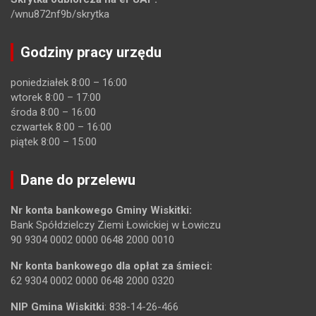
/wnu872nf9b/skrytka
Godziny pracy urzędu
poniedziałek 8:00 – 16:00
wtorek 8:00 – 17:00
środa 8:00 – 16:00
czwartek 8:00 – 16:00
piątek 8:00 – 15:00
Dane do przelewu
Nr konta bankowego Gminy Wiskitki:
Bank Spółdzielczy Ziemi Łowickiej w Łowiczu
90 9304 0002 0000 0648 2000 0010
Nr konta bankowego dla opłat za śmieci:
62 9304 0002 0000 0648 2000 0320
NIP Gmina Wiskitki
: 838-14-26-466