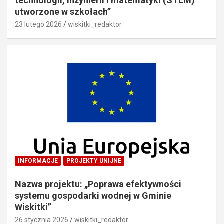
technologii, inżynierii i matematyki (STEM)
utworzone w szkołach”
23 lutego 2026
wiskitki_redaktor
INFORMACJE
PROJEKTY UNIJNE
Nazwa projektu: „Poprawa efektywności
systemu gospodarki wodnej w Gminie
Wiskitki”
26 stycznia 2026
wiskitki_redaktor