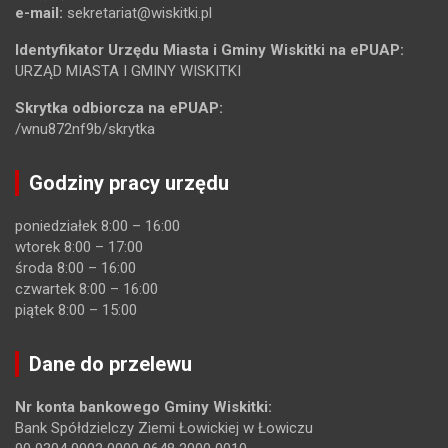
e-mail:
sekretariat@wiskitki.pl
Identyfikator Urzędu Miasta i Gminy Wiskitki na ePUAP:
URZĄD MIASTA I GMINY WISKITKI
Skrytka odbiorcza na ePUAP:
/wnu872nf9b/skrytka
Godziny pracy urzędu
poniedziałek 8:00 – 16:00
wtorek 8:00 – 17:00
środa 8:00 – 16:00
czwartek 8:00 – 16:00
piątek 8:00 – 15:00
Dane do przelewu
Nr konta bankowego Gminy Wiskitki:
Bank Spółdzielczy Ziemi Łowickiej w Łowiczu