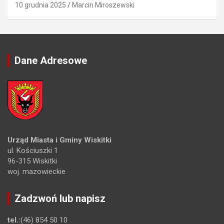
10 grudnia 2025
Marcin Miroszewski
Dane Adresowe
Urząd Miasta i Gminy Wiskitki
ul. Kościuszki 1
96-315 Wiskitki
woj. mazowieckie
Zadzwoń lub napisz
tel.:
(46) 854 50 10