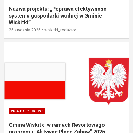
Nazwa projektu: „Poprawa efektywności
systemu gospodarki wodnej w Gminie
Wiskitki”
26 stycznia 2026
wiskitki_redaktor
PROJEKTY UNIJNE
Gmina Wiskitki w ramach Resortowego
programu „Aktywne Place Zabaw” 2025