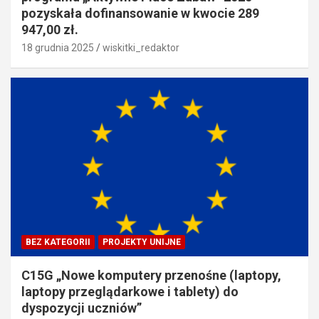
pozyskała dofinansowanie w kwocie 289
947,00 zł.
18 grudnia 2025
wiskitki_redaktor
BEZ KATEGORII
PROJEKTY UNIJNE
C15G „Nowe komputery przenośne (laptopy,
laptopy przeglądarkowe i tablety) do
dyspozycji uczniów”