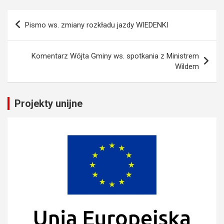
Nawigacja
Pismo ws. zmiany rozkładu jazdy WIEDENKI
wpisu
Komentarz Wójta Gminy ws. spotkania z Ministrem
Wildem
Projekty unijne