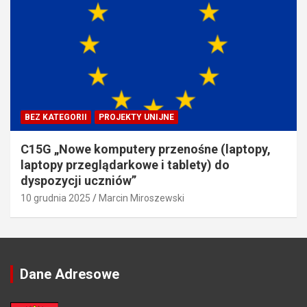
BEZ KATEGORII
PROJEKTY UNIJNE
C15G „Nowe komputery przenośne (laptopy,
laptopy przeglądarkowe i tablety) do
dyspozycji uczniów”
10 grudnia 2025
Marcin Miroszewski
Dane Adresowe