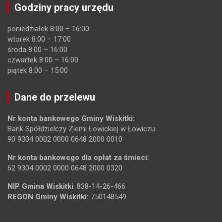
Godziny pracy urzędu
poniedziałek 8:00 – 16:00
wtorek 8:00 – 17:00
środa 8:00 – 16:00
czwartek 8:00 – 16:00
piątek 8:00 – 15:00
Dane do przelewu
Nr konta bankowego Gminy Wiskitki:
Bank Spółdzielczy Ziemi Łowickiej w Łowiczu
90 9304 0002 0000 0648 2000 0010
Nr konta bankowego dla opłat za śmieci:
62 9304 0002 0000 0648 2000 0320
NIP Gmina Wiskitki
: 838-14-26-466
REGON Gminy Wiskitki:
750148549