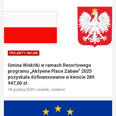
PROJEKTY UNIJNE
Gmina Wiskitki w ramach Resortowego
programu „Aktywne Place Zabaw” 2025
pozyskała dofinansowanie w kwocie 289
947,00 zł.
18 grudnia 2025
wiskitki_redaktor