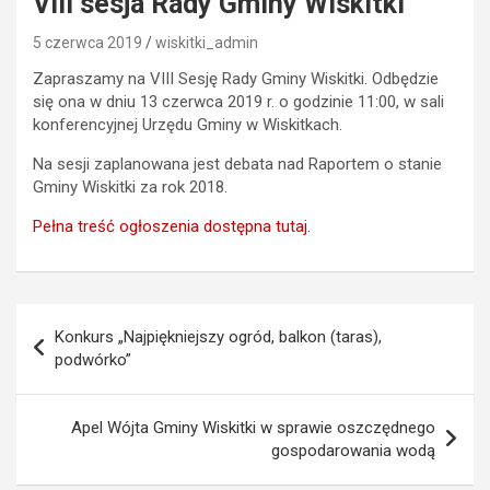
VIII sesja Rady Gminy Wiskitki
5 czerwca 2019
wiskitki_admin
Zapraszamy na VIII Sesję Rady Gminy Wiskitki. Odbędzie
się ona w dniu 13 czerwca 2019 r. o godzinie 11:00, w sali
konferencyjnej Urzędu Gminy w Wiskitkach.
Na sesji zaplanowana jest debata nad Raportem o stanie
Gminy Wiskitki za rok 2018.
Pełna treść ogłoszenia dostępna tutaj.
Nawigacja
Konkurs „Najpiękniejszy ogród, balkon (taras),
wpisu
podwórko”
Apel Wójta Gminy Wiskitki w sprawie oszczędnego
gospodarowania wodą