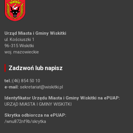
Urząd Miasta i Gminy Wiskitki
ul. Kościuszki 1
96-315 Wiskitki
woj. mazowieckie
Zadzwoń lub napisz
tel.:
(46) 854 50 10
e-mail:
sekretariat@wiskitki.pl
Identyfikator Urzędu Miasta i Gminy Wiskitki na ePUAP:
URZĄD MIASTA I GMINY WISKITKI
Skrytka odbiorcza na ePUAP:
/wnu872nf9b/skrytka