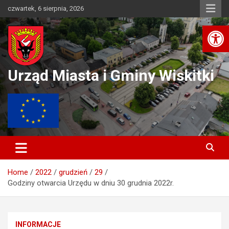
Skip
czwartek, 6 sierpnia, 2026
to
Ot
content
Urząd Miasta i Gminy Wiskitki
Home
2022
grudzień
29
Godziny otwarcia Urzędu w dniu 30 grudnia 2022r.
INFORMACJE