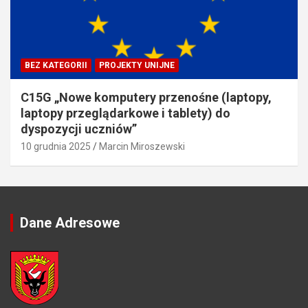
BEZ KATEGORII
PROJEKTY UNIJNE
C15G „Nowe komputery przenośne (laptopy,
laptopy przeglądarkowe i tablety) do
dyspozycji uczniów”
10 grudnia 2025
Marcin Miroszewski
Dane Adresowe