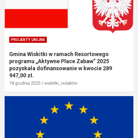
PROJEKTY UNIJNE
Gmina Wiskitki w ramach Resortowego
programu „Aktywne Place Zabaw” 2025
pozyskała dofinansowanie w kwocie 289
947,00 zł.
18 grudnia 2025
wiskitki_redaktor