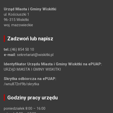
Urząd Miasta i Gminy Wiskitki
ul. Kościuszki 1
96-315 Wiskitki
woj. mazowieckie
Zadzwoń lub napisz
tel.:
(46) 854 50 10
e-mail:
sekretariat@wiskitki.pl
Identyfikator Urzędu Miasta i Gminy Wiskitki na ePUAP:
URZĄD MIASTA I GMINY WISKITKI
Skrytka odbiorcza na ePUAP:
/wnu872nf9b/skrytka
Godziny pracy urzędu
poniedziałek 8:00 – 16:00