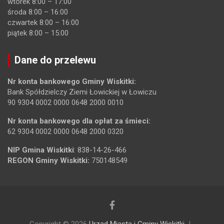
wtorek 8:00 – 17:00
środa 8:00 – 16:00
czwartek 8:00 – 16:00
piątek 8:00 – 15:00
Dane do przelewu
Nr konta bankowego Gminy Wiskitki:
Bank Spółdzielczy Ziemi Łowickiej w Łowiczu
90 9304 0002 0000 0648 2000 0010
Nr konta bankowego dla opłat za śmieci:
62 9304 0002 0000 0648 2000 0320
NIP Gmina Wiskitki
: 838-14-26-466
REGON Gminy Wiskitki:
750148549
Copyright © 2026
Urząd Miasta i Gminy Wiskitki