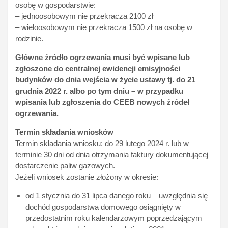
osobę w gospodarstwie:
– jednoosobowym nie przekracza 2100 zł
– wieloosobowym nie przekracza 1500 zł na osobę w
rodzinie.
Główne źródło ogrzewania musi być wpisane lub
zgłoszone do centralnej ewidencji emisyjności
budynków do dnia wejścia w życie ustawy tj. do 21
grudnia 2022 r. albo po tym dniu – w przypadku
wpisania lub zgłoszenia do CEEB nowych źródeł
ogrzewania.
Termin składania wniosków
Termin składania wniosku: do 29 lutego 2024 r. lub w
terminie 30 dni od dnia otrzymania faktury dokumentującej
dostarczenie paliw gazowych.
Jeżeli wniosek zostanie złożony w okresie:
od 1 stycznia do 31 lipca danego roku – uwzględnia się
dochód gospodarstwa domowego osiągnięty w
przedostatnim roku kalendarzowym poprzedzającym