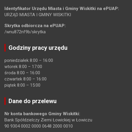
Identyfikator Urzędu Miasta i Gminy Wiskitki na ePUAP:
URZĄD MIASTA I GMINY WISKITKI
Skrytka odbiorcza na ePUAP:
/wnu872nf9b/skrytka
Godziny pracy urzędu
poniedziałek 8:00 – 16:00
wtorek 8:00 – 17:00
środa 8:00 – 16:00
czwartek 8:00 – 16:00
piątek 8:00 – 15:00
Dane do przelewu
Nr konta bankowego Gminy Wiskitki:
Bank Spółdzielczy Ziemi Łowickiej w Łowiczu
90 9304 0002 0000 0648 2000 0010