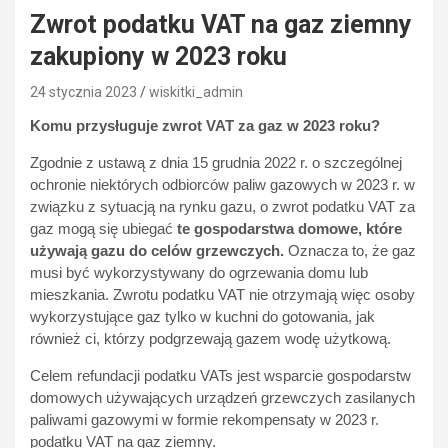
Zwrot podatku VAT na gaz ziemny
zakupiony w 2023 roku
24 stycznia 2023
wiskitki_admin
Komu przysługuje zwrot VAT za gaz w 2023 roku?
Zgodnie z ustawą z dnia 15 grudnia 2022 r. o szczególnej
ochronie niektórych odbiorców paliw gazowych w 2023 r. w
związku z sytuacją na rynku gazu, o zwrot podatku VAT za
gaz mogą się ubiegać
te gospodarstwa domowe, które
używają gazu do celów grzewczych.
Oznacza to, że gaz
musi być wykorzystywany do ogrzewania domu lub
mieszkania. Zwrotu podatku VAT nie otrzymają więc osoby
wykorzystujące gaz tylko w kuchni do gotowania, jak
również ci, którzy podgrzewają gazem wodę użytkową.
Celem refundacji podatku VATs jest wsparcie gospodarstw
domowych używających urządzeń grzewczych zasilanych
paliwami gazowymi w formie rekompensaty w 2023 r.
podatku VAT na gaz ziemny.