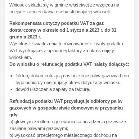
Wniosek składa się w gminie właściwej ze względu na
miejsce zamieszkania osoby składającej wniosek.
Rekompensata dotyczy podatku VAT za gaz
dostarczony w okresie od 1 stycznia 2023 r. do 31
grudnia 2023 r.
Wysokość świadczenia to równowartość kwoty podatku
VAT wynikającej z opłaconej faktury za okres objęty
wnioskiem.
Do wniosku o refundację podatku VAT należy dołączyć:
fakturę dokumentującą dostarczenie paliw gazowych do
tego odbiorcy obejmujący okres dotyczący wniosku,
dowód uiszczenia zapłaty za fakturę.
Refundacja podatku VAT przysługuje odbiorcy paliw
gazowych w gospodarstwie domowym w przypadku
gdy:
a) głównym źródłem ogrzewania są urządzenia grzewcze
zasilane paliwami gazowymi;
b) wysokość przeciętnego miesięcznego dochodu na