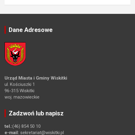
Dane Adresowe
Urząd Miasta i Gminy Wiskitki
ul. Kościuszki 1
96-315 Wiskitki
woj. mazowieckie
Zadzwoń lub napisz
tel.:
(46) 854 50 10
e-mail:
sekretariat@wiskitki.pl