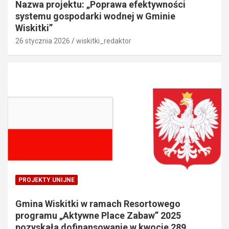
Nazwa projektu: „Poprawa efektywności
systemu gospodarki wodnej w Gminie
Wiskitki”
26 stycznia 2026
wiskitki_redaktor
PROJEKTY UNIJNE
Gmina Wiskitki w ramach Resortowego
programu „Aktywne Place Zabaw” 2025
pozyskała dofinansowanie w kwocie 289