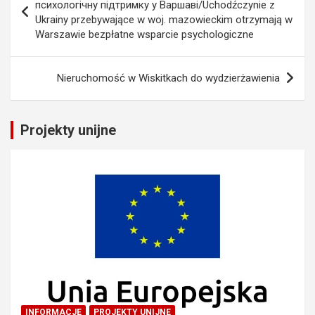
wpisu
психологічну підтримку у Варшаві/Uchodźczynie z
Ukrainy przebywające w woj. mazowieckim otrzymają w
Warszawie bezpłatne wsparcie psychologiczne
Nieruchomość w Wiskitkach do wydzierżawienia
Projekty unijne
INFORMACJE
PROJEKTY UNIJNE